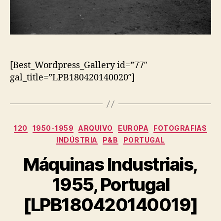
[Best_Wordpress_Gallery id=”77″
gal_title=”LPB180420140020″]
Categorias
120
1950-1959
ARQUIVO
EUROPA
FOTOGRAFIAS
INDÚSTRIA
P&B
PORTUGAL
Máquinas Industriais,
1955, Portugal
[LPB180420140019]