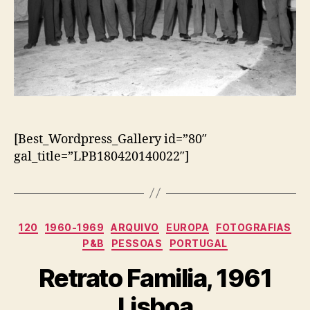
[Best_Wordpress_Gallery id=”80″
gal_title=”LPB180420140022″]
Categorias
120
1960-1969
ARQUIVO
EUROPA
FOTOGRAFIAS
P&B
PESSOAS
PORTUGAL
Retrato Familia, 1961
Lisboa