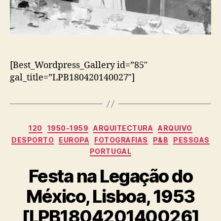
[Best_Wordpress_Gallery id=”85″
gal_title=”LPB180420140027″]
Categorias
120
1950-1959
ARQUITECTURA
ARQUIVO
DESPORTO
EUROPA
FOTOGRAFIAS
P&B
PESSOAS
PORTUGAL
Festa na Legação do
México, Lisboa, 1953
[LPB180420140026]