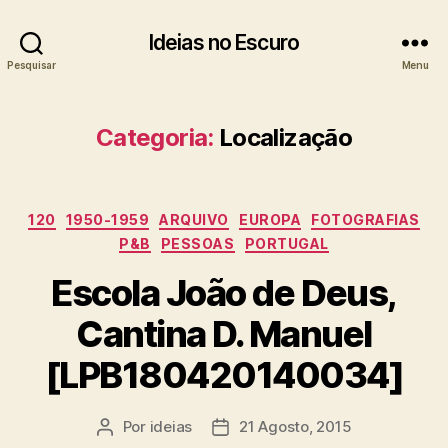
Ideias no Escuro
Pesquisar
Menu
Categoria:
Localização
Categorias
120
1950-1959
ARQUIVO
EUROPA
FOTOGRAFIAS
P&B
PESSOAS
PORTUGAL
Escola João de Deus,
Cantina D. Manuel
[LPB180420140034]
Por
ideias
21 Agosto, 2015
Autor
Data