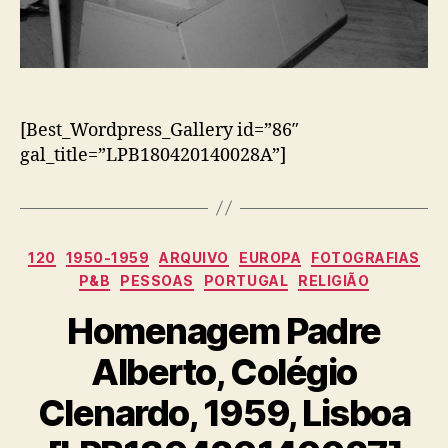
[Best_Wordpress_Gallery id=”86″
gal_title=”LPB180420140028A”]
Categorias
120
1950-1959
ARQUIVO
EUROPA
FOTOGRAFIAS
P&B
PESSOAS
PORTUGAL
RELIGIÃO
Homenagem Padre
Alberto, Colégio
Clenardo, 1959, Lisboa