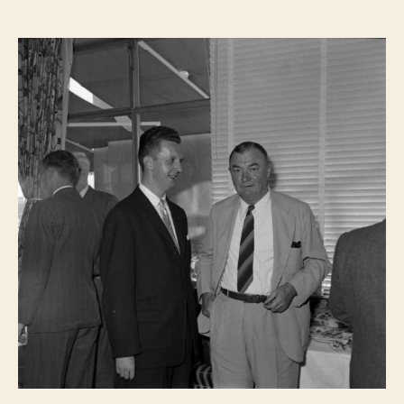
do
do
artigo
artigo