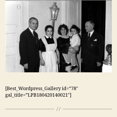
[Best_Wordpress_Gallery id=”78″
gal_title=”LPB180420140021″]