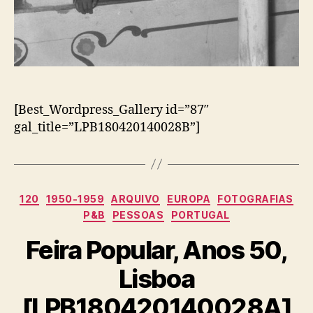
[Best_Wordpress_Gallery id=”87″
gal_title=”LPB180420140028B”]
Categorias
120
1950-1959
ARQUIVO
EUROPA
FOTOGRAFIAS
P&B
PESSOAS
PORTUGAL
Feira Popular, Anos 50,
Lisboa
[LPB180420140028A]