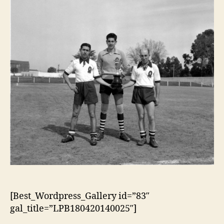
[Best_Wordpress_Gallery id=”83″
gal_title=”LPB180420140025″]