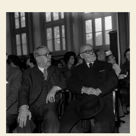
do
do
artigo
artigo