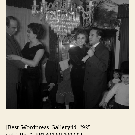
[Best_Wordpress_Gallery id=”92″