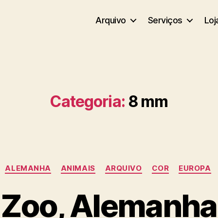
Arquivo
Serviços
Loj
Categoria:
8 mm
Categorias
ALEMANHA
ANIMAIS
ARQUIVO
COR
EUROPA
Zoo, Alemanha