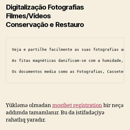
Digitalização Fotografias
Filmes/Vídeos
Conservação e Restauro
Veja e partilhe facilmente as suas fotografias anti
As fitas magnéticas danificam-se com a humidade, o 
Os documentos media como as Fotografias, Cassetes 
Yükləmə olmadan
mostbet registration
bir neçə
addımda tamamlanır. Bu da istifadəçiyə
rahatlıq yaradır.