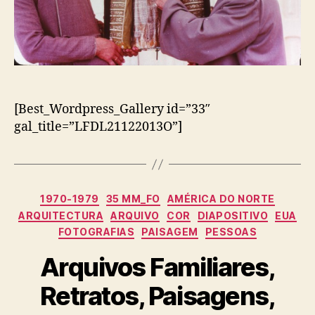
[Best_Wordpress_Gallery id=”33″
gal_title=”LFDL21122013O”]
Categorias
1970-1979
35 MM_FO
AMÉRICA DO NORTE
ARQUITECTURA
ARQUIVO
COR
DIAPOSITIVO
EUA
FOTOGRAFIAS
PAISAGEM
PESSOAS
Arquivos Familiares,
Retratos, Paisagens,