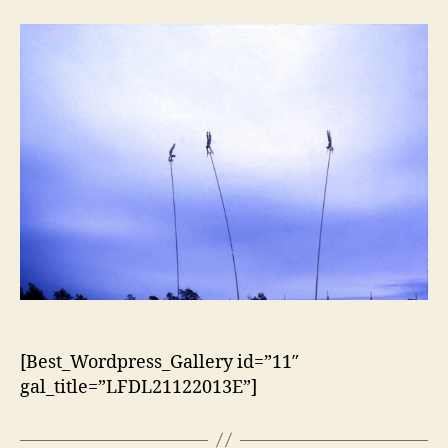
artigo
artigo
[Best_Wordpress_Gallery id=”11″
gal_title=”LFDL21122013E”]