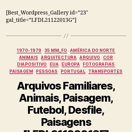
[Best_Wordpress_Gallery id=”23″
gal_title=”LFDL21122013G”]
Categorias
1970-1979
35 MM_FO
AMÉRICA DO NORTE
ANIMAIS
ARQUITECTURA
ARQUIVO
COR
DIAPOSITIVO
EUA
EUROPA
FOTOGRAFIAS
PAISAGEM
PESSOAS
PORTUGAL
TRANSPORTES
Arquivos Familiares,
Animais, Paisagem,
Futebol, Desfile,
Paisagens