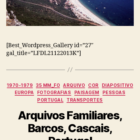
[Best_Wordpress_Gallery id=”27″
gal_title=”LFDL21122013K”]
Categorias
1970-1979
35 MM_FO
ARQUIVO
COR
DIAPOSITIVO
EUROPA
FOTOGRAFIAS
PAISAGEM
PESSOAS
PORTUGAL
TRANSPORTES
Arquivos Familiares,
Barcos, Cascais,