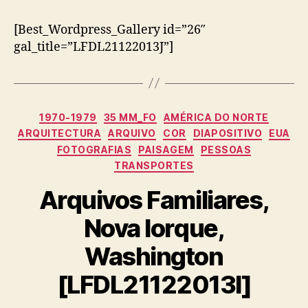
[Best_Wordpress_Gallery id=”26″
gal_title=”LFDL21122013J”]
Categorias
1970-1979
35 MM_FO
AMÉRICA DO NORTE
ARQUITECTURA
ARQUIVO
COR
DIAPOSITIVO
EUA
FOTOGRAFIAS
PAISAGEM
PESSOAS
TRANSPORTES
Arquivos Familiares,
Nova Iorque,
Washington
[LFDL21122013I]