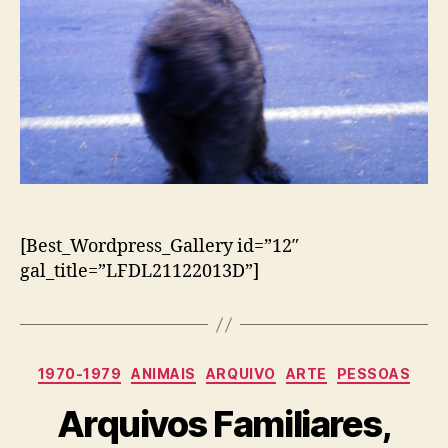
[Best_Wordpress_Gallery id=”12″
gal_title=”LFDL21122013D”]
Categorias
1970-1979
ANIMAIS
ARQUIVO
ARTE
PESSOAS
Arquivos Familiares,