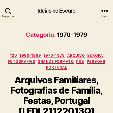
Ideias no Escuro
Pesquisar
Menu
Categoria:
1970-1979
Categorias
120
1960-1969
1970-1979
ARQUIVO
EUROPA
FOTOGRAFIAS
GRANDE FORMATO
P&B
PESSOAS
PORTUGAL
Arquivos Familiares,
Fotografias de Família,
Festas, Portugal
[LFDL21122013Q]