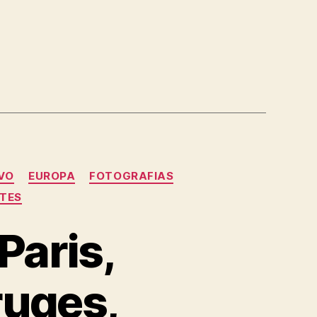
IVO
EUROPA
FOTOGRAFIAS
TES
Paris,
ruges,