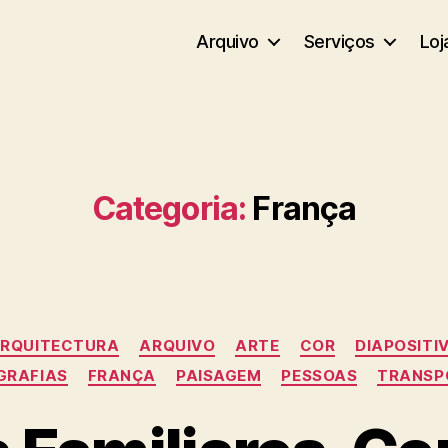
Arquivo
Serviços
Loj
Categoria:
França
Categorias
RQUITECTURA
ARQUIVO
ARTE
COR
DIAPOSITI
GRAFIAS
FRANÇA
PAISAGEM
PESSOAS
TRANSP