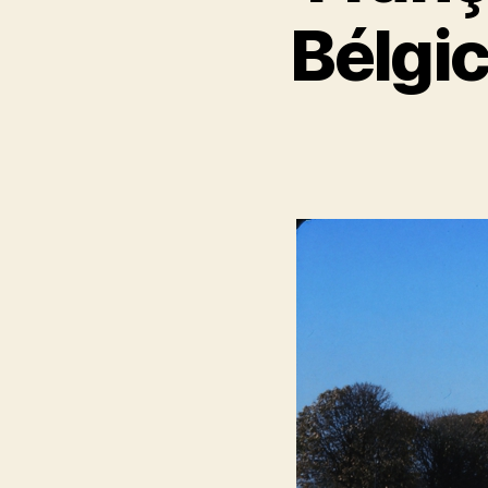
Bélgi