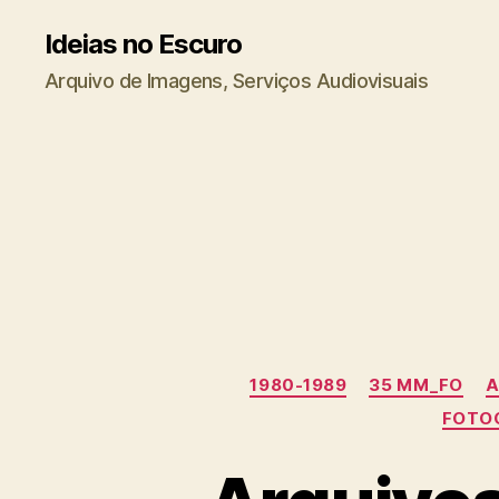
Ideias no Escuro
Arquivo de Imagens, Serviços Audiovisuais
1980-1989
35 MM_FO
A
FOTO