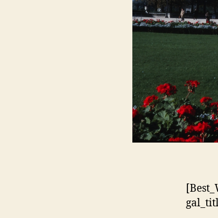
[Best_
gal_ti