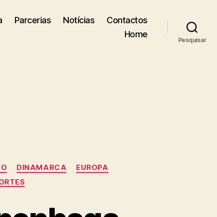
a
Parcerias
Notícias
Contactos
Home
Pesquisar
VO
DINAMARCA
EUROPA
ORTES