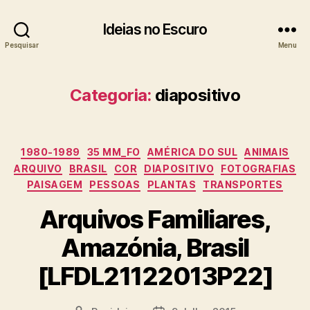
Ideias no Escuro
Pesquisar
Menu
Categoria:
diapositivo
Categorias
1980-1989
35 MM_FO
AMÉRICA DO SUL
ANIMAIS
ARQUIVO
BRASIL
COR
DIAPOSITIVO
FOTOGRAFIAS
PAISAGEM
PESSOAS
PLANTAS
TRANSPORTES
Arquivos Familiares,
Amazónia, Brasil
[LFDL21122013P22]