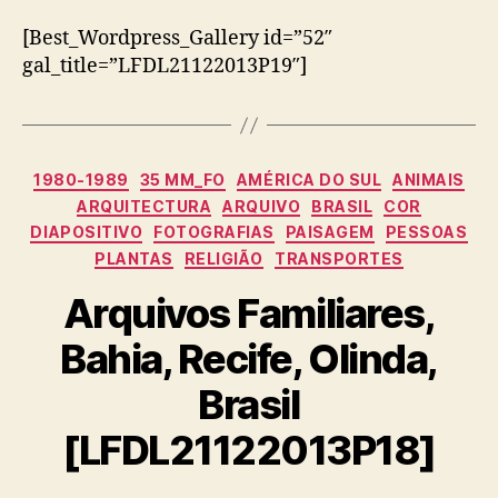
[Best_Wordpress_Gallery id=”52″
gal_title=”LFDL21122013P19″]
Categorias
1980-1989
35 MM_FO
AMÉRICA DO SUL
ANIMAIS
ARQUITECTURA
ARQUIVO
BRASIL
COR
DIAPOSITIVO
FOTOGRAFIAS
PAISAGEM
PESSOAS
PLANTAS
RELIGIÃO
TRANSPORTES
Arquivos Familiares,
Bahia, Recife, Olinda,
Brasil
[LFDL21122013P18]