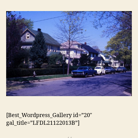
artigo
artigo
[Best_Wordpress_Gallery id=”20″
gal_title=”LFDL21122013B”]