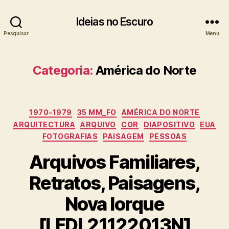
Ideias no Escuro
Pesquisar
Menu
Categoria:
América do Norte
Categorias
1970-1979
35 MM_FO
AMÉRICA DO NORTE
ARQUITECTURA
ARQUIVO
COR
DIAPOSITIVO
EUA
FOTOGRAFIAS
PAISAGEM
PESSOAS
Arquivos Familiares,
Retratos, Paisagens,
Nova Iorque
[LFDL21122013N]