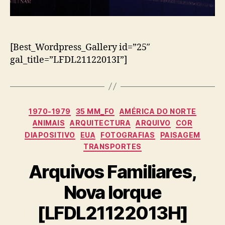
[Best_Wordpress_Gallery id=”25″
gal_title=”LFDL21122013I”]
Categorias
1970-1979
35 MM_FO
AMÉRICA DO NORTE
ANIMAIS
ARQUITECTURA
ARQUIVO
COR
DIAPOSITIVO
EUA
FOTOGRAFIAS
PAISAGEM
TRANSPORTES
Arquivos Familiares,
Nova Iorque
[LFDL21122013H]