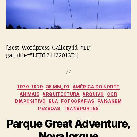
[Best_Wordpress_Gallery id=”11″
gal_title=”LFDL21122013E”]
Categorias
1970-1979
35 MM_FO
AMÉRICA DO NORTE
ANIMAIS
ARQUITECTURA
ARQUIVO
COR
DIAPOSITIVO
EUA
FOTOGRAFIAS
PAISAGEM
PESSOAS
TRANSPORTES
Parque Great Adventure,
Nova Iorque