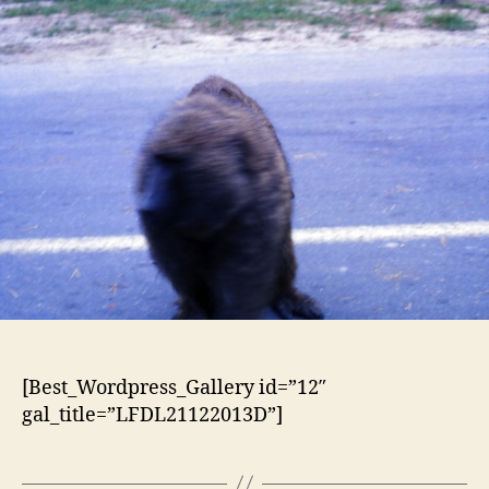
[Best_Wordpress_Gallery id=”12″
gal_title=”LFDL21122013D”]