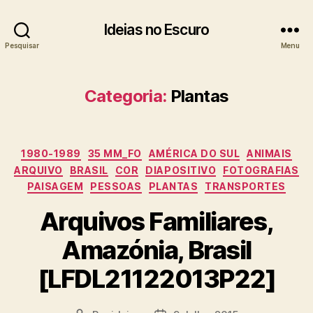
Ideias no Escuro
Pesquisar
Menu
Categoria:
Plantas
Categorias
1980-1989
35 MM_FO
AMÉRICA DO SUL
ANIMAIS
ARQUIVO
BRASIL
COR
DIAPOSITIVO
FOTOGRAFIAS
PAISAGEM
PESSOAS
PLANTAS
TRANSPORTES
Arquivos Familiares,
Amazónia, Brasil
[LFDL21122013P22]