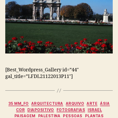
[Best_Wordpress_Gallery id=”44″
gal_title=”LFDL21122013P11″]
Categorias
35 MM_FO
ARQUITECTURA
ARQUIVO
ARTE
ÁSIA
COR
DIAPOSITIVO
FOTOGRAFIAS
ISRAEL
PAISAGEM
PALESTINA
PESSOAS
PLANTAS