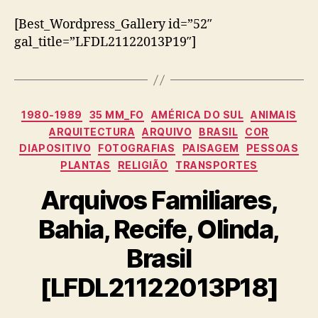
[Best_Wordpress_Gallery id=”52″
gal_title=”LFDL21122013P19″]
Categorias
1980-1989
35 MM_FO
AMÉRICA DO SUL
ANIMAIS
ARQUITECTURA
ARQUIVO
BRASIL
COR
DIAPOSITIVO
FOTOGRAFIAS
PAISAGEM
PESSOAS
PLANTAS
RELIGIÃO
TRANSPORTES
Arquivos Familiares,
Bahia, Recife, Olinda,
Brasil
[LFDL21122013P18]