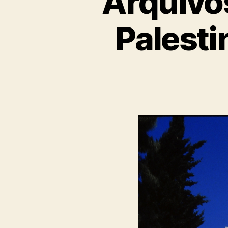
Arquivos
Palest