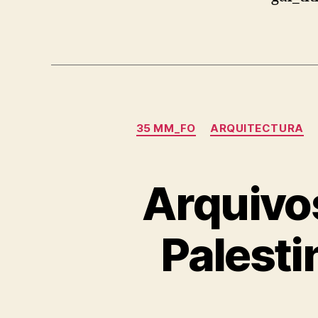
35 MM_FO
ARQUITECTURA
Arquivos
Palest