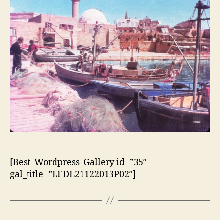
[Best_Wordpress_Gallery id=”35″
gal_title=”LFDL21122013P02″]