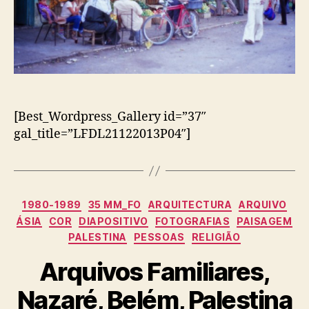
[Best_Wordpress_Gallery id=”37″
gal_title=”LFDL21122013P04″]
Categorias
1980-1989
35 MM_FO
ARQUITECTURA
ARQUIVO
ÁSIA
COR
DIAPOSITIVO
FOTOGRAFIAS
PAISAGEM
PALESTINA
PESSOAS
RELIGIÃO
Arquivos Familiares,
Nazaré, Belém, Palestina