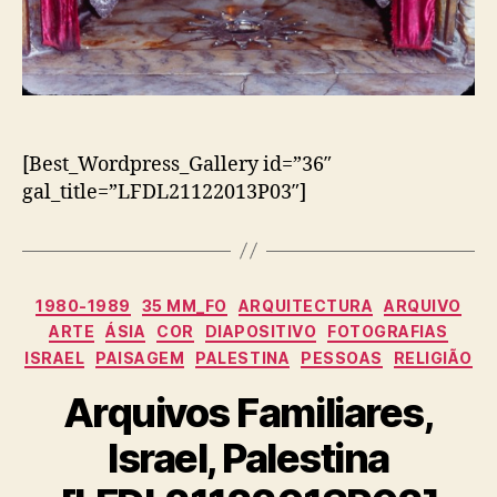
[Best_Wordpress_Gallery id=”36″
gal_title=”LFDL21122013P03″]
Categorias
1980-1989
35 MM_FO
ARQUITECTURA
ARQUIVO
ARTE
ÁSIA
COR
DIAPOSITIVO
FOTOGRAFIAS
ISRAEL
PAISAGEM
PALESTINA
PESSOAS
RELIGIÃO
Arquivos Familiares,
Israel, Palestina