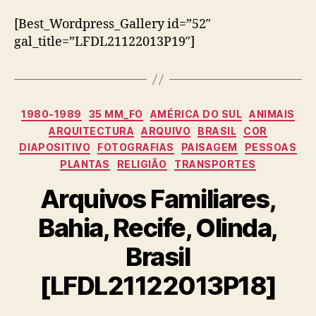
[Best_Wordpress_Gallery id=”52″
gal_title=”LFDL21122013P19″]
Categorias
1980-1989
35 MM_FO
AMÉRICA DO SUL
ANIMAIS
ARQUITECTURA
ARQUIVO
BRASIL
COR
DIAPOSITIVO
FOTOGRAFIAS
PAISAGEM
PESSOAS
PLANTAS
RELIGIÃO
TRANSPORTES
Arquivos Familiares,
Bahia, Recife, Olinda,
Brasil
[LFDL21122013P18]