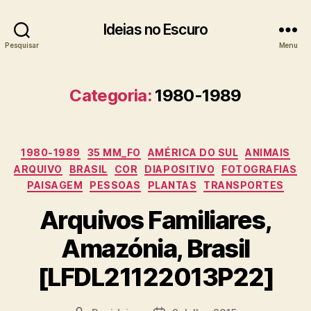
Ideias no Escuro
Pesquisar
Menu
Categoria:
1980-1989
Categorias
1980-1989
35 MM_FO
AMÉRICA DO SUL
ANIMAIS
ARQUIVO
BRASIL
COR
DIAPOSITIVO
FOTOGRAFIAS
PAISAGEM
PESSOAS
PLANTAS
TRANSPORTES
Arquivos Familiares,
Amazónia, Brasil
[LFDL21122013P22]