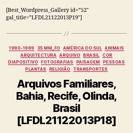
[Best_Wordpress_Gallery id=”52″
gal_title=”LFDL21122013P19″]
Categorias
1980-1989
35 MM_FO
AMÉRICA DO SUL
ANIMAIS
ARQUITECTURA
ARQUIVO
BRASIL
COR
DIAPOSITIVO
FOTOGRAFIAS
PAISAGEM
PESSOAS
PLANTAS
RELIGIÃO
TRANSPORTES
Arquivos Familiares,
Bahia, Recife, Olinda,
Brasil
[LFDL21122013P18]