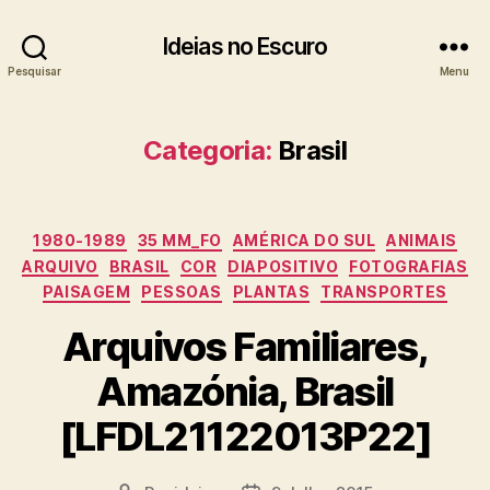
Ideias no Escuro
Pesquisar
Menu
Categoria:
Brasil
Categorias
1980-1989
35 MM_FO
AMÉRICA DO SUL
ANIMAIS
ARQUIVO
BRASIL
COR
DIAPOSITIVO
FOTOGRAFIAS
PAISAGEM
PESSOAS
PLANTAS
TRANSPORTES
Arquivos Familiares,
Amazónia, Brasil
[LFDL21122013P22]