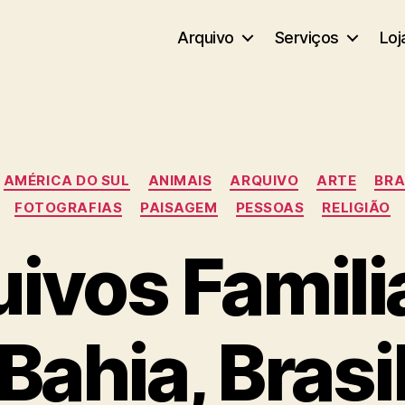
Arquivo
Serviços
Loj
Categorias
AMÉRICA DO SUL
ANIMAIS
ARQUIVO
ARTE
BRA
FOTOGRAFIAS
PAISAGEM
PESSOAS
RELIGIÃO
ivos Famili
Bahia, Brasi