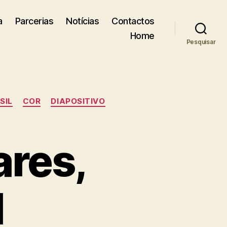
a
Parcerias
Notícias
Contactos
Home
Pesquisar
SIL
COR
DIAPOSITIVO
ares,
l