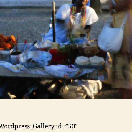
Wordpress_Gallery id=”50″