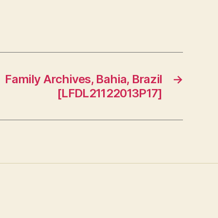
Family Archives, Bahia, Brazil
→
[LFDL21122013P17]