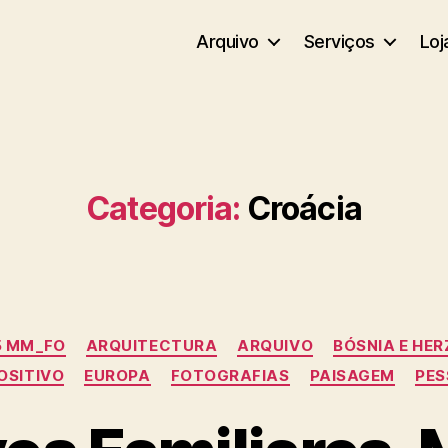
Arquivo
Serviços
Loj
Categoria:
Croácia
Categorias
5 MM_FO
ARQUITECTURA
ARQUIVO
BÓSNIA E HE
OSITIVO
EUROPA
FOTOGRAFIAS
PAISAGEM
PES