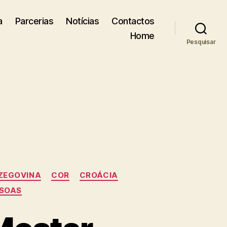
a
Parcerias
Notícias
Contactos
Home
Pesquisar
RZEGOVINA
COR
CROÁCIA
SOAS