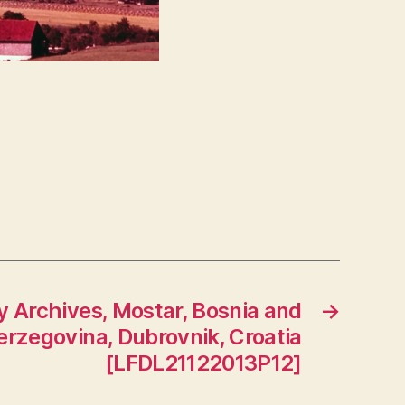
y Archives, Mostar, Bosnia and
→
erzegovina, Dubrovnik, Croatia
[LFDL21122013P12]