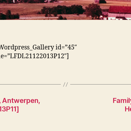
Wordpress_Gallery id=”45″
tle=”LFDL21122013P12″]
e, Antwerpen,
Famil
13P11]
H