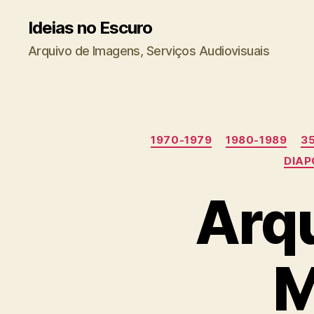
Ideias no Escuro
Arquivo de Imagens, Serviços Audiovisuais
1970-1979
1980-1989
3
DIAP
Arqu
M