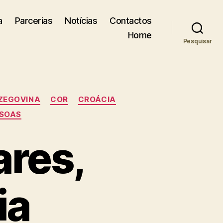
a
Parcerias
Notícias
Contactos
Home
Pesquisar
RZEGOVINA
COR
CROÁCIA
SOAS
ares,
ia