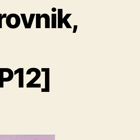
rovnik,
P12]