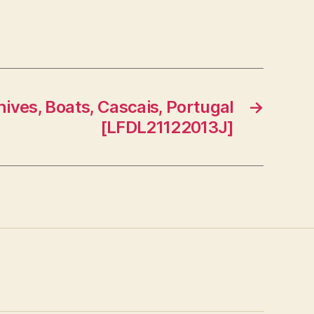
hives, Boats, Cascais, Portugal
→
[LFDL21122013J]