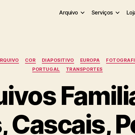
Arquivo
Serviços
Loj
Categorias
RQUIVO
COR
DIAPOSITIVO
EUROPA
FOTOGRAF
PORTUGAL
TRANSPORTES
ivos Famili
, Cascais, P