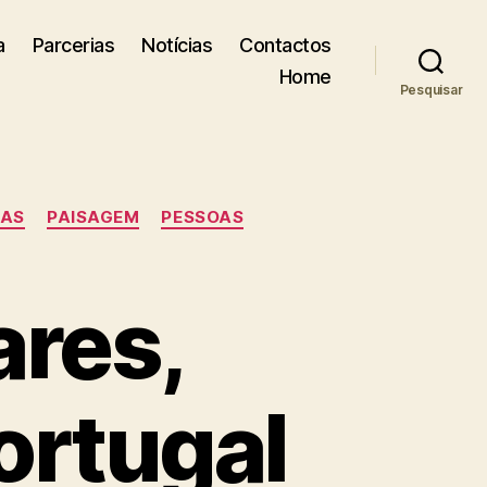
a
Parcerias
Notícias
Contactos
Home
Pesquisar
IAS
PAISAGEM
PESSOAS
ares,
ortugal