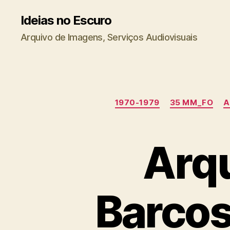
Ideias no Escuro
Arquivo de Imagens, Serviços Audiovisuais
1970-1979
35 MM_FO
A
Arqu
Barcos