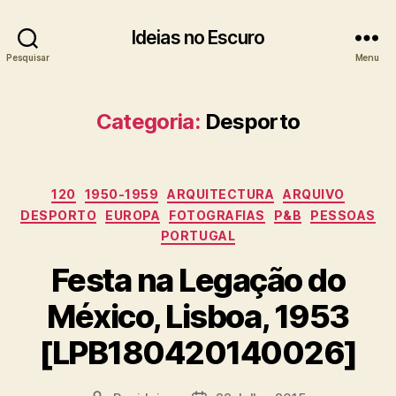
Ideias no Escuro
Pesquisar
Menu
Categoria:
Desporto
Categorias
120
1950-1959
ARQUITECTURA
ARQUIVO
DESPORTO
EUROPA
FOTOGRAFIAS
P&B
PESSOAS
PORTUGAL
Festa na Legação do
México, Lisboa, 1953
[LPB180420140026]