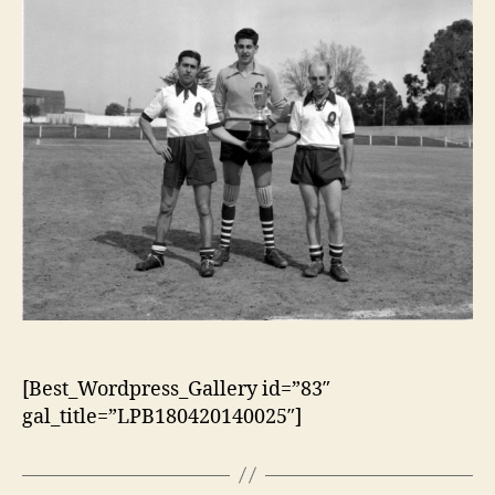
[Best_Wordpress_Gallery id=”83″
gal_title=”LPB180420140025″]