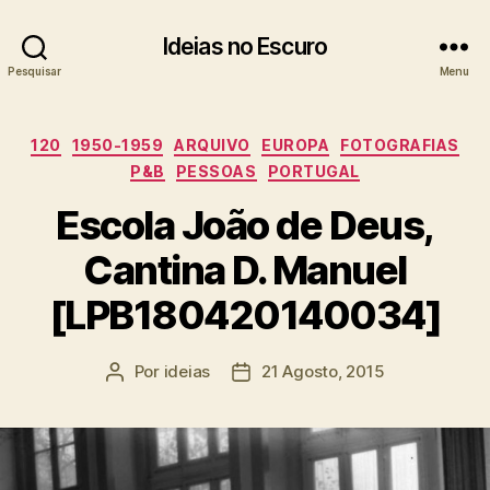
Ideias no Escuro
Pesquisar
Menu
Categorias
120
1950-1959
ARQUIVO
EUROPA
FOTOGRAFIAS
P&B
PESSOAS
PORTUGAL
Escola João de Deus,
Cantina D. Manuel
[LPB180420140034]
Por
ideias
21 Agosto, 2015
Autor
Data
do
do
artigo
artigo