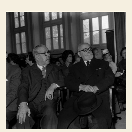
do
do
artigo
artigo