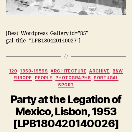
[Best_Wordpress_Gallery id=”85″
gal_title=”LPB180420140027″]
Categorias
120
1950-1959S
ARCHITECTURE
ARCHIVE
B&W
EUROPE
PEOPLE
PHOTOGRAPHS
PORTUGAL
SPORT
Party at the Legation of
Mexico, Lisbon, 1953
[LPB180420140026]