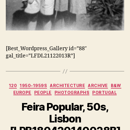
[Best_Wordpress_Gallery id=”88″
gal_title=”LFDL21122013R”]
Categorias
120
1950-1959S
ARCHITECTURE
ARCHIVE
B&W
EUROPE
PEOPLE
PHOTOGRAPHS
PORTUGAL
Feira Popular, 50s,
Lisbon