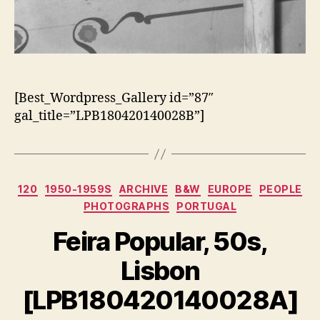
[Best_Wordpress_Gallery id=”87″
gal_title=”LPB180420140028B”]
Categorias
120
1950-1959S
ARCHIVE
B&W
EUROPE
PEOPLE
PHOTOGRAPHS
PORTUGAL
Feira Popular, 50s,
Lisbon
[LPB180420140028A]