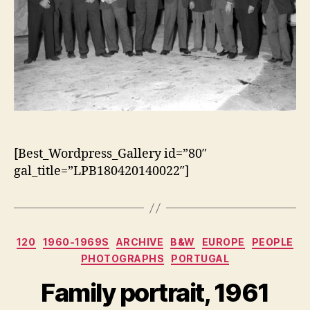
[Best_Wordpress_Gallery id=”80″
gal_title=”LPB180420140022″]
Categorias
120
1960-1969S
ARCHIVE
B&W
EUROPE
PEOPLE
PHOTOGRAPHS
PORTUGAL
Family portrait, 1961