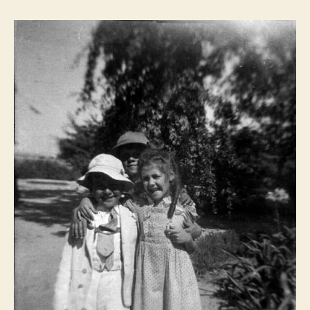
artigo
artigo