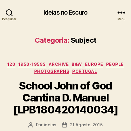
Ideias no Escuro
Pesquisar
Menu
Categoria:
Subject
Categorias
120
1950-1959S
ARCHIVE
B&W
EUROPE
PEOPLE
PHOTOGRAPHS
PORTUGAL
School John of God
Cantina D. Manuel
[LPB180420140034]
Por
ideias
21 Agosto, 2015
Autor
Data