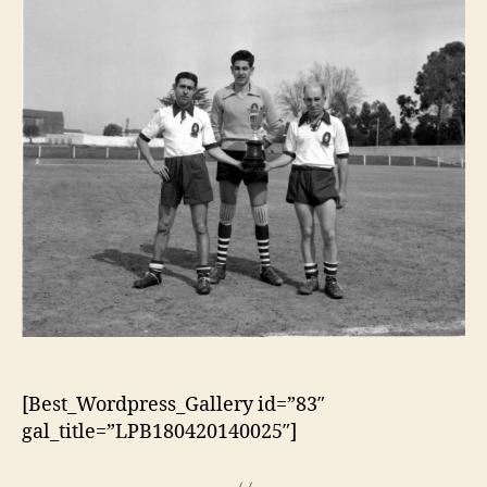
[Best_Wordpress_Gallery id=”83″
gal_title=”LPB180420140025″]