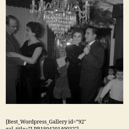
[Best_Wordpress_Gallery id=”92″