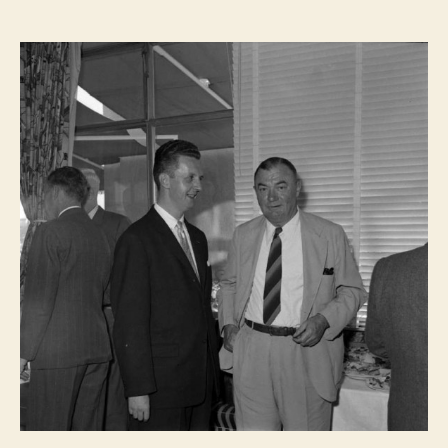
do
do
artigo
artigo