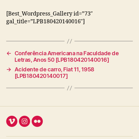
[Best_Wordpress_Gallery id=”73″
gal_title=”LPB180420140016″]
←
Conferência Americana na Faculdade de
Letras, Anos 50 [LPB180420140016]
→
Acidente de carro, Fiat 11, 1958
[LPB180420140017]
Vimeo
Instagram
Flickr