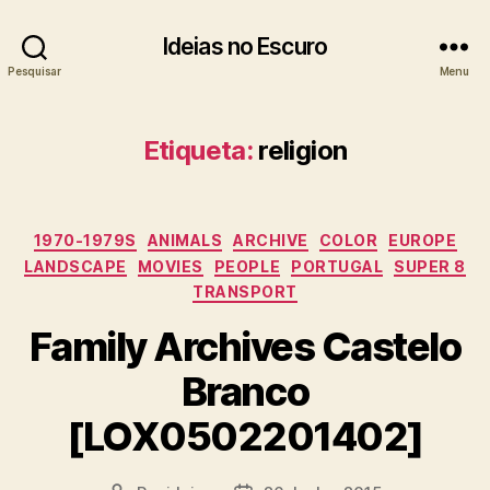
Ideias no Escuro
Pesquisar
Menu
Etiqueta:
religion
Categorias
1970-1979S
ANIMALS
ARCHIVE
COLOR
EUROPE
LANDSCAPE
MOVIES
PEOPLE
PORTUGAL
SUPER 8
TRANSPORT
Family Archives Castelo
Branco
[LOX0502201402]