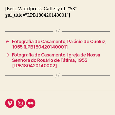
[Best_Wordpress_Gallery id=”58″
gal_title=”LPB180420140001″]
←
Fotografia de Casamento, Palácio de Queluz,
1955 [LPB180420140001]
→
Fotografia de Casamento, Igreja de Nossa
Senhora do Rosário de Fátima, 1955
[LPB180420140002]
Vimeo
Instagram
Flickr