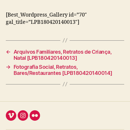
[Best_Wordpress_Gallery id=”70″
gal_title=”LPB180420140013″]
←
Arquivos Familiares, Retratos de Criança,
Natal [LPB180420140013]
→
Fotografia Social, Retratos,
Bares/Restaurantes [LPB180420140014]
Vimeo
Instagram
Flickr