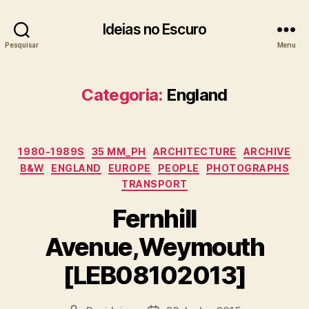
Ideias no Escuro
Pesquisar
Menu
Categoria:
England
Categorias
1980-1989S
35 MM_PH
ARCHITECTURE
ARCHIVE
B&W
ENGLAND
EUROPE
PEOPLE
PHOTOGRAPHS
TRANSPORT
Fernhill
Avenue,Weymouth
[LEB08102013]