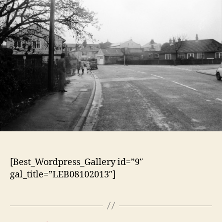
[Best_Wordpress_Gallery id=”9″
gal_title=”LEB08102013″]