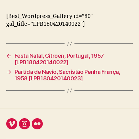
[Best_Wordpress_Gallery id=”80″
gal_title=”LPB180420140022″]
←
Festa Natal, Citroen, Portugal, 1957
[LPB180420140022]
→
Partida de Navio, Sacristão Penha França,
1958 [LPB180420140023]
Vimeo
Instagram
Flickr