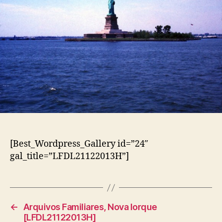
[Best_Wordpress_Gallery id=”24″
gal_title=”LFDL21122013H”]
←
Arquivos Familiares, Nova Iorque
[LFDL21122013H]