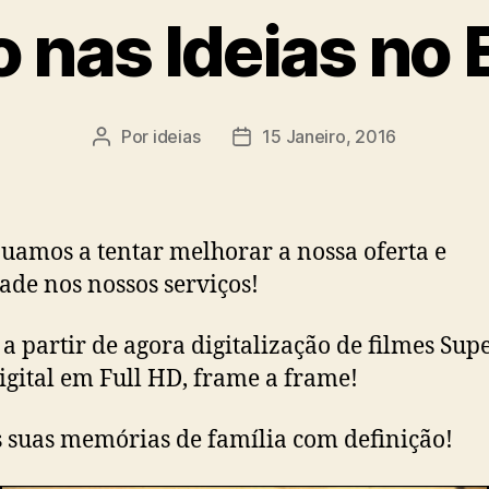
o nas Ideias no 
Por
ideias
15 Janeiro, 2016
Autor
Data
do
do
artigo
artigo
uamos a tentar melhorar a nossa oferta e
ade nos nossos serviços!
a partir de agora digitalização de filmes Sup
igital em Full HD, frame a frame!
s suas memórias de família com definição!