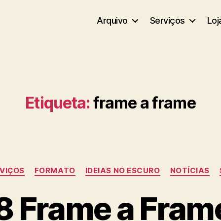
Arquivo
Serviços
Loj
Etiqueta:
frame a frame
Categorias
RVIÇOS
FORMATO
IDEIAS NO ESCURO
NOTÍCIAS
8 Frame a Fram