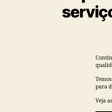
serviç
Contin
qualid
Temos 
para d
Veja a