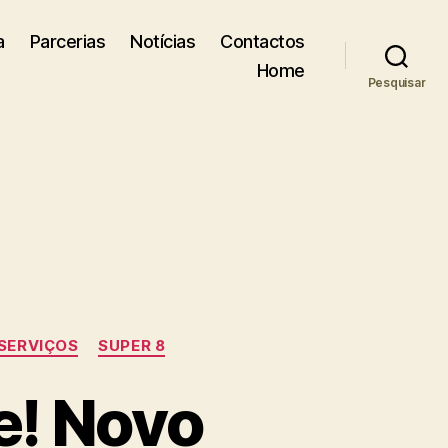
a
Parcerias
Notícias
Contactos
Home
Pesquisar
SERVIÇOS
SUPER 8
e! Novo