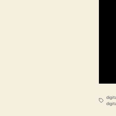
digit
Etiqueta
digit