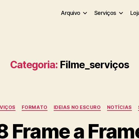
Arquivo
Serviços
Loj
Categoria:
Filme_serviços
Categorias
RVIÇOS
FORMATO
IDEIAS NO ESCURO
NOTÍCIAS
8 Frame a Fram