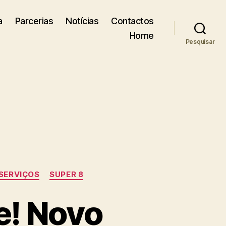
a
Parcerias
Notícias
Contactos
Home
Pesquisar
SERVIÇOS
SUPER 8
e! Novo