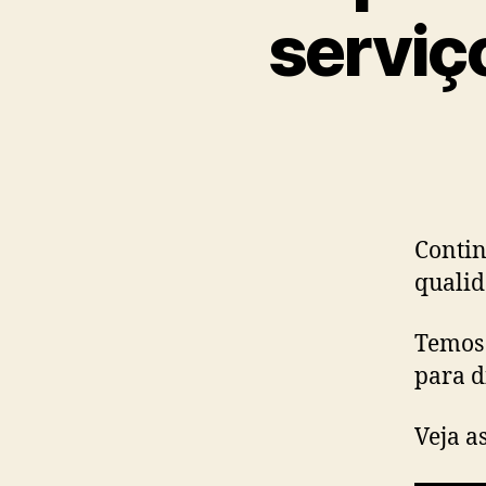
serviç
Contin
qualid
Temos 
para d
Veja a