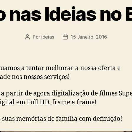
o nas Ideias no 
Por
ideias
15 Janeiro, 2016
Autor
Data
do
do
artigo
artigo
uamos a tentar melhorar a nossa oferta e
ade nos nossos serviços!
a partir de agora digitalização de filmes Sup
igital em Full HD, frame a frame!
s suas memórias de família com definição!