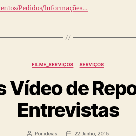
entos/Pedidos/Informações…
Categorias
FILME_SERVIÇOS
SERVIÇOS
s Vídeo de Rep
Entrevistas
Por
ideias
22 Junho, 2015
Autor
Data