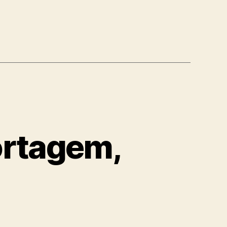
ortagem,