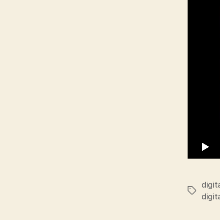
digit
Etiqueta
digit