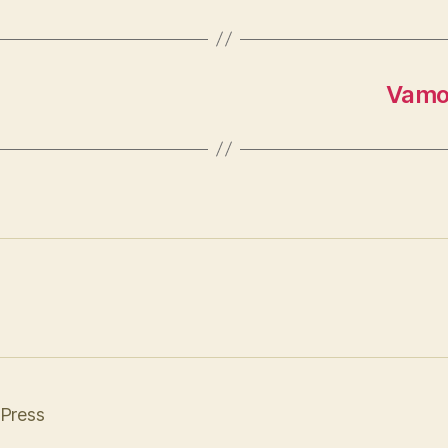
Vamos
Press