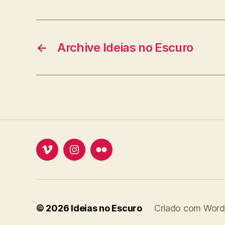
←
Archive Ideias no Escuro
Vimeo
Instagram
Flickr
© 2026
Ideias no Escuro
Criado com Word