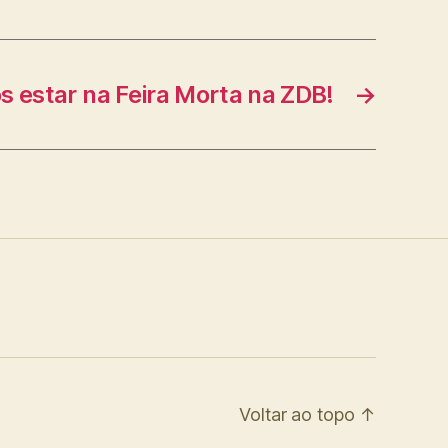
 estar na Feira Morta na ZDB!
→
Voltar ao topo
↑