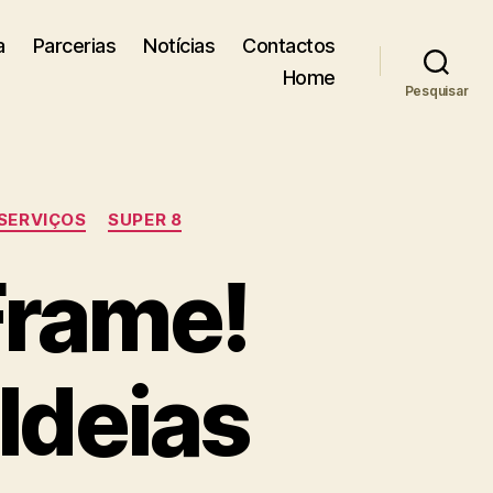
a
Parcerias
Notícias
Contactos
Home
Pesquisar
SERVIÇOS
SUPER 8
Frame!
Ideias