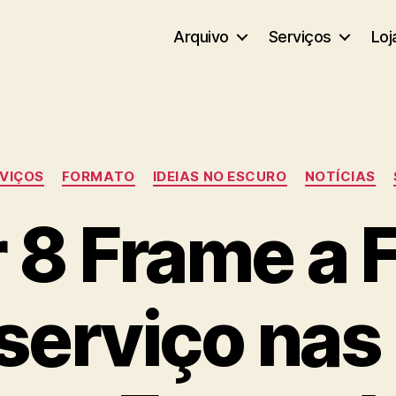
Arquivo
Serviços
Loj
Categorias
RVIÇOS
FORMATO
IDEIAS NO ESCURO
NOTÍCIAS
 8 Frame a 
serviço nas 