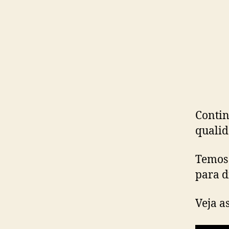
Contin
qualid
Temos 
para d
Veja a