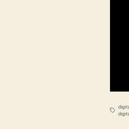
digit
Etiqueta
digit