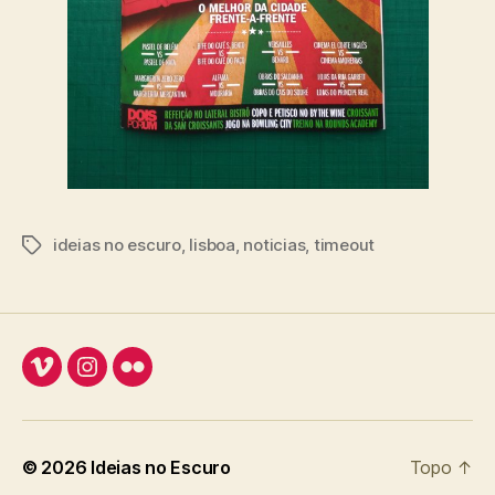
ideias no escuro
,
lisboa
,
noticias
,
timeout
Etiquetas
Vimeo
Instagram
Flickr
© 2026
Ideias no Escuro
Topo
↑