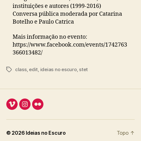
instituições e autores (1999-2016)
Conversa pública moderada por Catarina
Botelho e Paulo Catrica
Mais informação no evento:
https://www.facebook.com/events/1742763
366013482/
class
,
edit
,
ideias no escuro
,
stet
Etiquetas
Vimeo
Instagram
Flickr
© 2026
Ideias no Escuro
Topo
↑