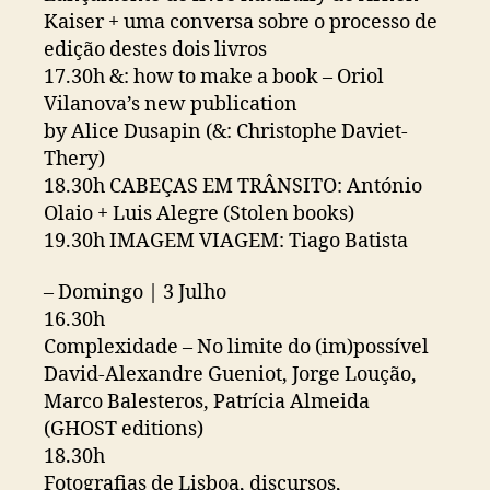
Kaiser + uma conversa sobre o processo de
edição destes dois livros
17.30h &: how to make a book – Oriol
Vilanova’s new publication
by Alice Dusapin (&: Christophe Daviet-
Thery)
18.30h CABEÇAS EM TRÂNSITO: António
Olaio + Luis Alegre (Stolen books)
19.30h IMAGEM VIAGEM: Tiago Batista
– Domingo | 3 Julho
16.30h
Complexidade – No limite do (im)possível
David-Alexandre Gueniot, Jorge Loução,
Marco Balesteros, Patrícia Almeida
(GHOST editions)
18.30h
Fotografias de Lisboa, discursos,