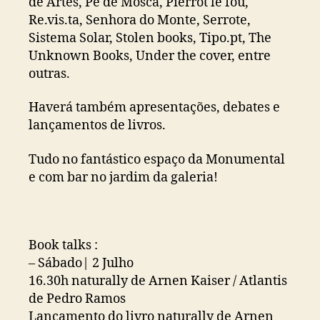
de Artes, Pé de Mosca, Pierrot le fou,
Re.vis.ta, Senhora do Monte, Serrote,
Sistema Solar, Stolen books, Tipo.pt, The
Unknown Books, Under the cover, entre
outras.
Haverá também apresentações, debates e
lançamentos de livros.
Tudo no fantástico espaço da Monumental
e com bar no jardim da galeria!
Book talks :
– Sábado| 2 Julho
16.30h naturally de Arnen Kaiser / Atlantis
de Pedro Ramos
Lançamento do livro naturally de Arnen