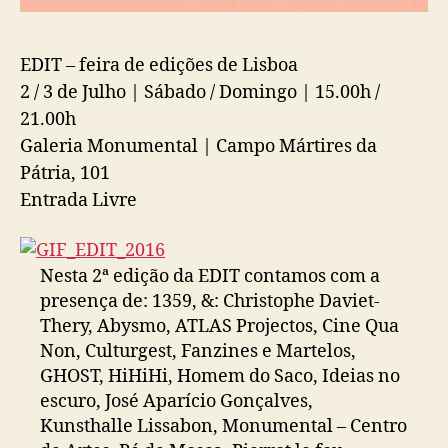
EDIT – feira de edições de Lisboa
2 / 3 de Julho | Sábado / Domingo | 15.00h /
21.00h
Galeria Monumental | Campo Mártires da
Pátria, 101
Entrada Livre
Nesta 2ª edição da EDIT contamos com a
presença de: 1359, &: Christophe Daviet-
Thery, Abysmo, ATLAS Projectos, Cine Qua
Non, Culturgest, Fanzines e Martelos,
GHOST, HiHiHi, Homem do Saco, Ideias no
escuro, José Aparício Gonçalv
es,
Kunsthalle Lissabon, Monumental – Centro