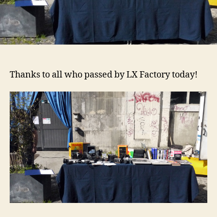
Thanks to all who passed by LX Factory today!