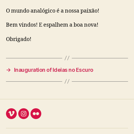
O mundo analógico é a nossa paixão!
Bem vindos! E espalhem a boa nova!
Obrigado!
→
Inauguration of Ideias no Escuro
Vimeo
Instagram
Flickr