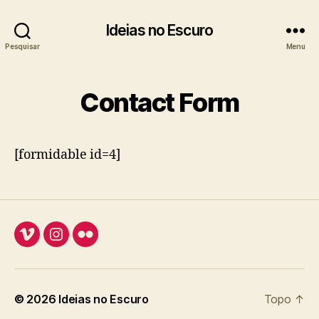
Ideias no Escuro
Pesquisar
Menu
Contact Form
[formidable id=4]
Vimeo
Instagram
Flickr
© 2026
Ideias no Escuro
Topo
↑