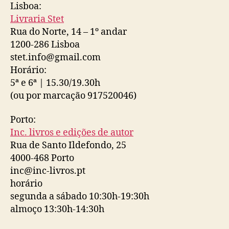
Lisboa:
Livraria Stet
Rua do Norte, 14 – 1º andar
1200-286 Lisboa
stet.info@gmail.com
Horário:
5ª e 6ª | 15.30/19.30h
(ou por marcação 917520046)
Porto:
Inc. livros e edições de autor
Rua de Santo Ildefondo, 25
4000-468 Porto
inc@inc-livros.pt
horário
segunda a sábado 10:30h-19:30h
almoço 13:30h-14:30h