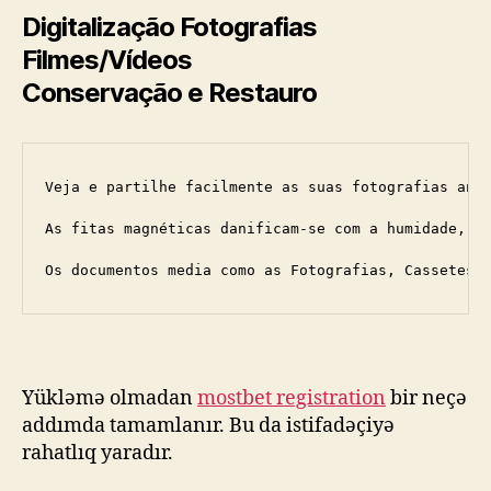
Digitalização Fotografias
Filmes/Vídeos
Conservação e Restauro
Veja e partilhe facilmente as suas fotografias anti
As fitas magnéticas danificam-se com a humidade, o 
Os documentos media como as Fotografias, Cassetes 
Yükləmə olmadan
mostbet registration
bir neçə
addımda tamamlanır. Bu da istifadəçiyə
rahatlıq yaradır.