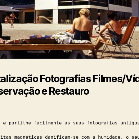
talização Fotografias Filmes/Ví
ervação e Restauro
a e partilhe facilmente as suas fotografias antiga
fitas magnéticas danificam-se com a humidade, o se